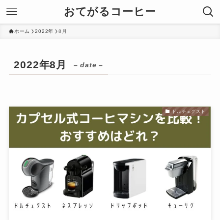
おてがるコーヒー
ホーム
2022年
8月
2022年8月
– date –
ドルチェグスト