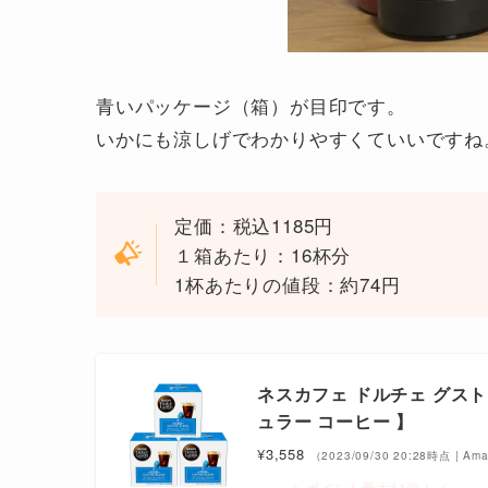
青いパッケージ（箱）が目印です。
いかにも涼しげでわかりやすくていいですね
定価：税込1185円
１箱あたり：16杯分
1杯あたりの値段：約74円
ネスカフェ ドルチェ グスト
ュラー コーヒー 】
¥3,558
（2023/09/30 20:28時点 | A
＼ポイント最大11倍！／