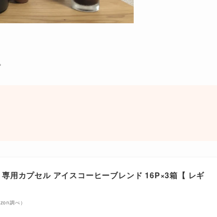
。
 専用カプセル アイスコーヒーブレンド 16P×3箱【 レギ
mazon調べ）