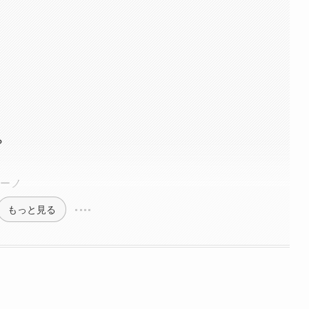
？
ーノ
もっと見る